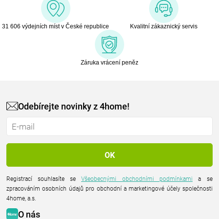
31 606 výdejních míst v České republice
Kvalitní zákaznický servis
Záruka vrácení peněz
Odebírejte novinky z 4home!
Registrací souhlasíte se
Všeobecnými obchodními podmínkami
a se
zpracováním osobních údajů pro obchodní a marketingové účely společnosti
4home, a.s.
O nás