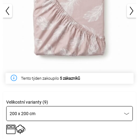
1/4
Tento týden zakoupilo
5 zákazníků
Velikostní varianty (9)
200 x 200 cm