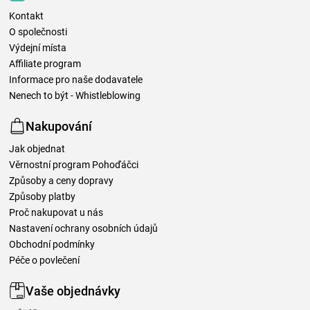
Kontakt
O společnosti
Výdejní místa
Affiliate program
Informace pro naše dodavatele
Nenech to být - Whistleblowing
Nakupování
Jak objednat
Věrnostní program Pohoďáčci
Způsoby a ceny dopravy
Způsoby platby
Proč nakupovat u nás
Nastavení ochrany osobních údajů
Obchodní podmínky
Péče o povlečení
Vaše objednávky