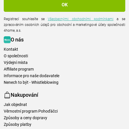
Registrací souhlasíte se
Všeobecnými obchodními podmínkami
a se
zpracováním osobních údajů pro obchodní a marketingové účely společnosti
4home, a.s.
O nás
Kontakt
O společnosti
Výdejní místa
Affiliate program
Informace pro naše dodavatele
Nenech to být - Whistleblowing
Nakupování
Jak objednat
Věrnostní program Pohoďáčci
Způsoby a ceny dopravy
Způsoby platby