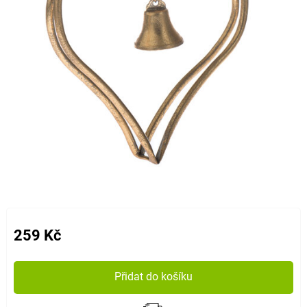
259 Kč
Přidat do košíku