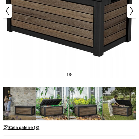
1/8
Celá galerie (8)