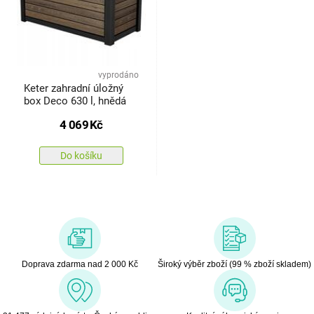
vyprodáno
Keter zahradní úložný
box Deco 630 l, hnědá
4 069
Kč
Do košíku
Doprava zdarma nad 2 000 Kč
Široký výběr zboží (99 % zboží skladem)