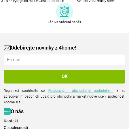
31 477 výdejních míst v České republice
Kvalitní zákaznický servis
Záruka vrácení peněz
Odebírejte novinky z 4home!
Registrací souhlasíte se
Všeobecnými obchodními podmínkami
a se
zpracováním osobních údajů pro obchodní a marketingové účely společnosti
4home, a.s.
O nás
Kontakt
O společnosti