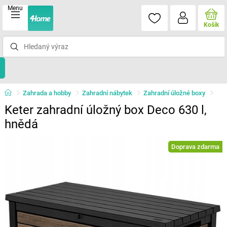
Menu
Košík
Zahrada a hobby
Zahradní nábytek
Zahradní úložné boxy
Keter zahradní úložný box Deco 630 l,
hnědá
Doprava zdarma