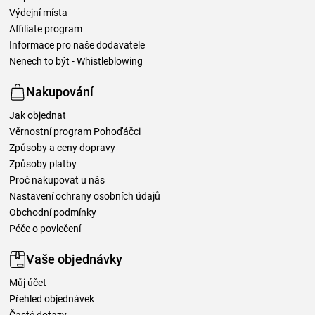
Výdejní místa
Affiliate program
Informace pro naše dodavatele
Nenech to být - Whistleblowing
Nakupování
Jak objednat
Věrnostní program Pohoďáčci
Způsoby a ceny dopravy
Způsoby platby
Proč nakupovat u nás
Nastavení ochrany osobních údajů
Obchodní podmínky
Péče o povlečení
Vaše objednávky
Můj účet
Přehled objednávek
Časté dotazy