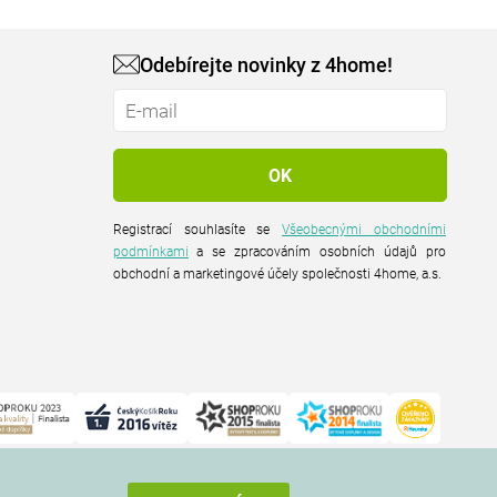
Odebírejte novinky z 4home!
Registrací souhlasíte se
Všeobecnými obchodními
podmínkami
a se zpracováním osobních údajů pro
obchodní a marketingové účely společnosti 4home, a.s.