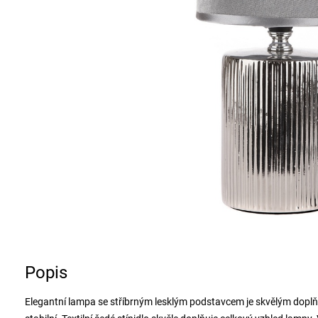
Popis
Elegantní lampa se stříbrným lesklým podstavcem je skvělým doplňk