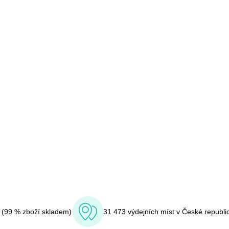
í (99 % zboží skladem)
31 473 výdejních míst v České republi