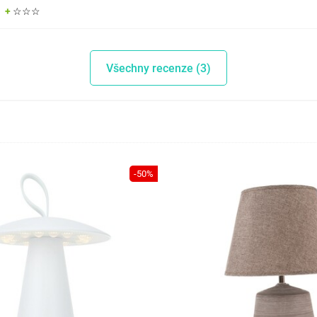
☆☆☆
Všechny recenze (3)
-50%