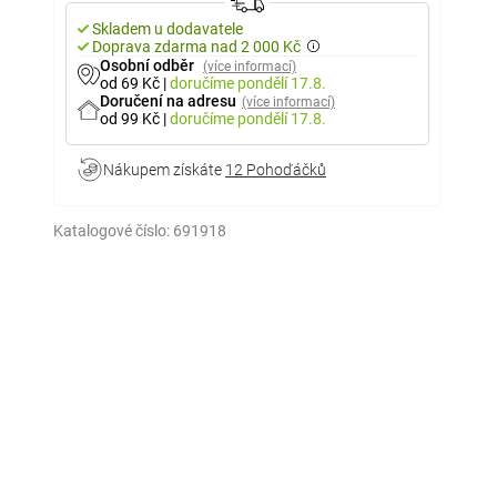
Skladem u dodavatele
Doprava zdarma nad 2 000 Kč
Osobní odběr
(více informací)
od 69 Kč
|
doručíme
pondělí 17.8.
Doručení na adresu
(více informací)
od 99 Kč
|
doručíme
pondělí 17.8.
Nákupem získáte
12 Pohoďáčků
Katalogové číslo:
691918