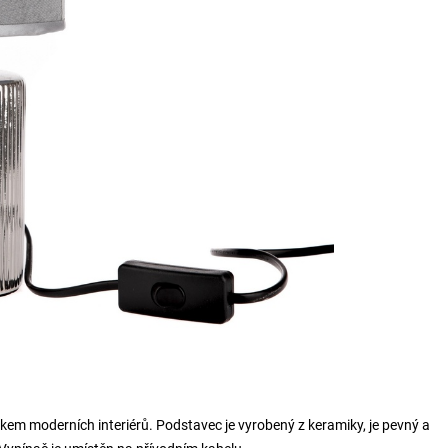
em moderních interiérů. Podstavec je vyrobený z keramiky, je pevný a