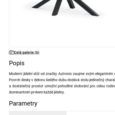
Celá galerie (6)
Popis
Moderní jídelní stůl od značky Autronic zaujme svým elegantním
Povrch desky v dekoru šedého dubu dodává stolu jedinečný charakter
a dostatečný prostor umožní pohodlné stolování pro celou rodinu. 
dominantním prvkem každé jídelny.
Parametry