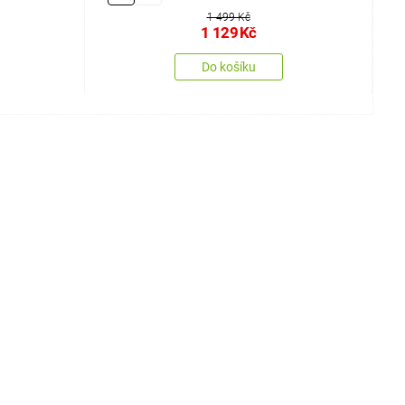
1 499 Kč
1 129
Kč
Do košíku