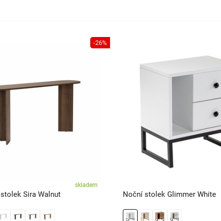
-26%
skladem
stolek Sira Walnut
Noční stolek Glimmer White