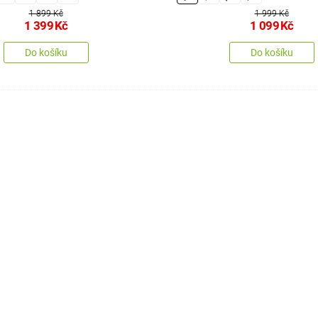
1 899 Kč
1 999 Kč
1 399
Kč
1 099
Kč
Do košíku
Do košíku