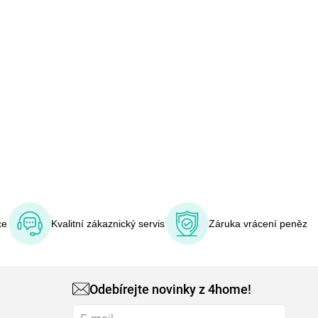
ce
Kvalitní zákaznický servis
Záruka vrácení peněz
Odebírejte novinky z 4home!