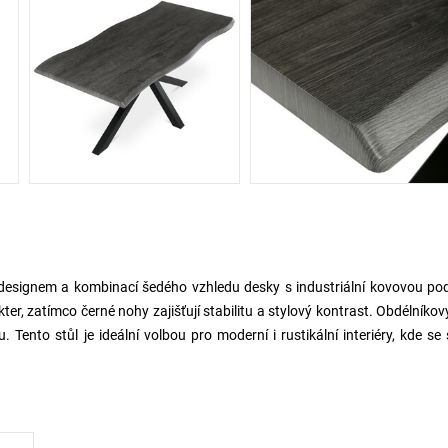
 designem a kombinací šedého vzhledu desky s industriální kovovou po
, zatímco černé nohy zajišťují stabilitu a stylový kontrast. Obdélníkov
Tento stůl je ideální volbou pro moderní i rustikální interiéry, kde se