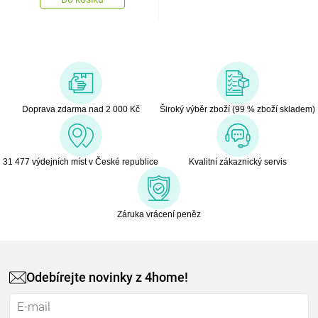
Doprava zdarma nad 2 000 Kč
Široký výběr zboží (99 % zboží skladem)
31 477 výdejních míst v České republice
Kvalitní zákaznický servis
Záruka vrácení peněz
Odebírejte novinky z 4home!