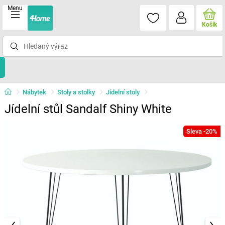
Menu
Košík
Nábytek
Stoly a stolky
Jídelní stoly
Jídelní stůl Sandalf Shiny White
Sleva -20%