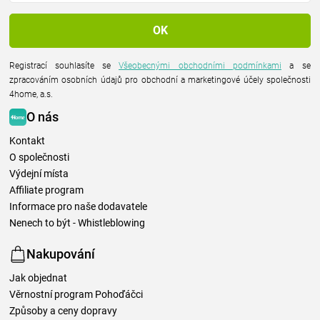
Registrací souhlasíte se
Všeobecnými obchodními podmínkami
a se
zpracováním osobních údajů pro obchodní a marketingové účely společnosti
4home, a.s.
O nás
Kontakt
O společnosti
Výdejní místa
Affiliate program
Informace pro naše dodavatele
Nenech to být - Whistleblowing
Nakupování
Jak objednat
Věrnostní program Pohoďáčci
Způsoby a ceny dopravy