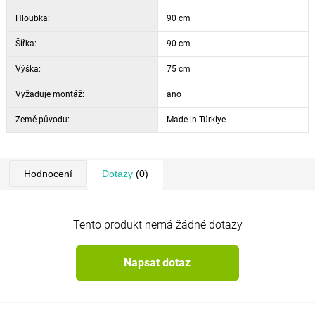
Hloubka:
90 cm
Šířka:
90 cm
Výška:
75 cm
Vyžaduje montáž:
ano
Země původu:
Made in Türkiye
Hodnocení
Dotazy
(0)
Tento produkt nemá žádné dotazy
Napsat dotaz