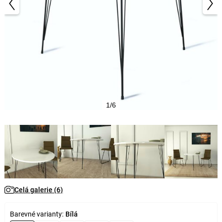
1/6
Celá galerie (6)
Barevné varianty:
Bílá