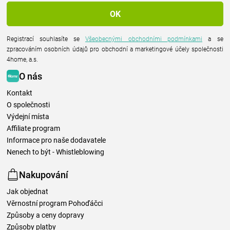
Registrací souhlasíte se
Všeobecnými obchodními podmínkami
a se
zpracováním osobních údajů pro obchodní a marketingové účely společnosti
4home, a.s.
O nás
Kontakt
O společnosti
Výdejní místa
Affiliate program
Informace pro naše dodavatele
Nenech to být - Whistleblowing
Nakupování
Jak objednat
Věrnostní program Pohoďáčci
Způsoby a ceny dopravy
Způsoby platby