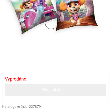
Vyprodáno
Přidat do košíku
Katalogové číslo:
237879