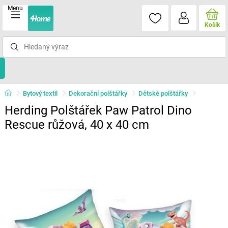
Menu
Košík
Bytový textil
Dekorační polštářky
Dětské polštářky
Herding Polštářek Paw Patrol Dino
Rescue růžová, 40 x 40 cm