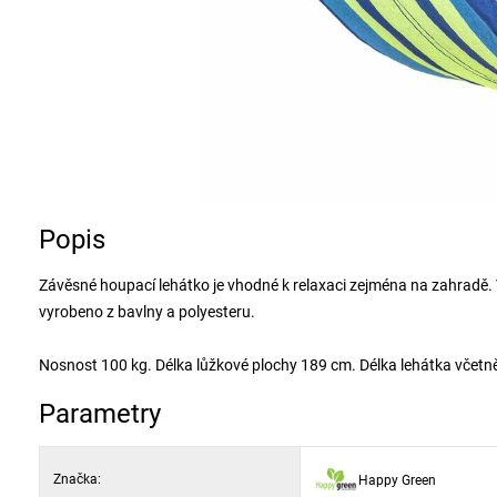
Popis
Závěsné houpací lehátko je vhodné k relaxaci zejména na zahradě. 
vyrobeno z bavlny a polyesteru.
Nosnost 100 kg. Délka lůžkové plochy 189 cm. Délka lehátka včet
Parametry
Značka:
Happy Green