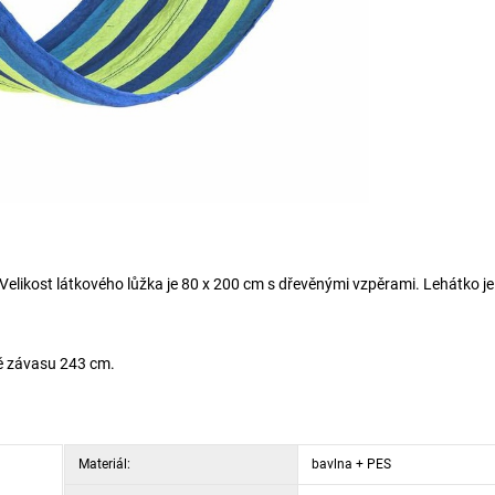
Velikost látkového lůžka je 80 x 200 cm s dřevěnými vzpěrami. Lehátko je
ně závasu 243 cm.
Materiál:
bavlna + PES