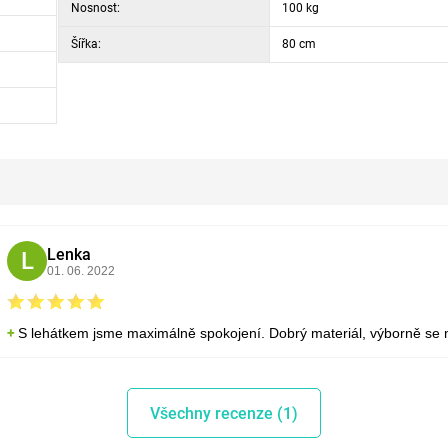
Nosnost:
100 kg
Šířka:
80 cm
Lenka
L
01. 06. 2022
S lehátkem jsme maximálně spokojení. Dobrý materiál, výborně se
Všechny recenze (1)