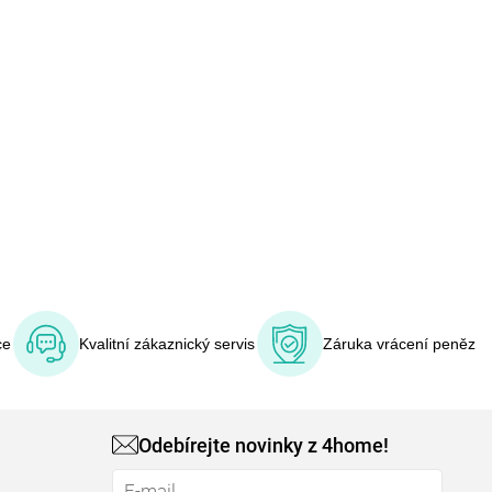
ce
Kvalitní zákaznický servis
Záruka vrácení peněz
Odebírejte novinky z 4home!