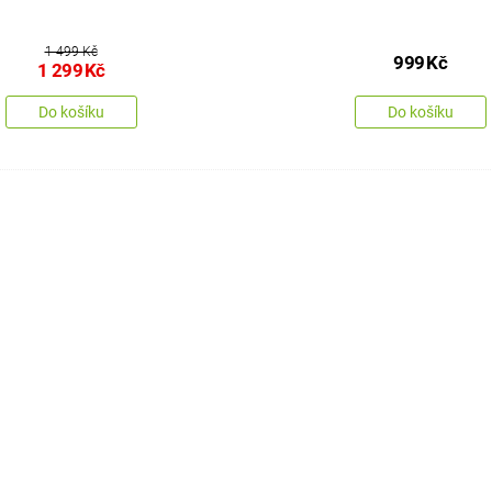
1 499 Kč
999
Kč
1 299
Kč
Do košíku
Do košíku