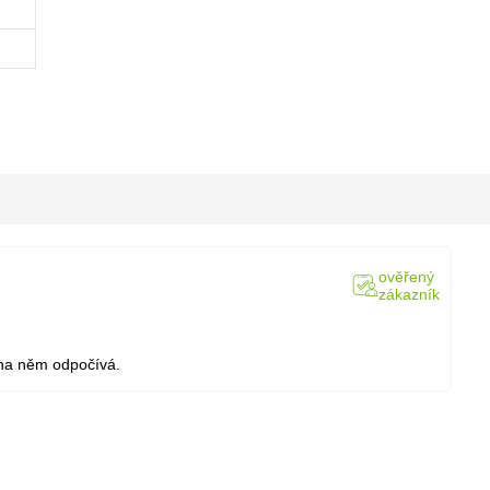
ověřený
zákazník
 na něm odpočívá.