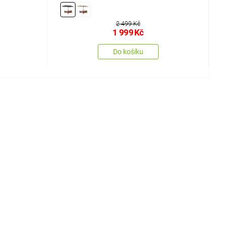
2 499 Kč
1 999
Kč
Do košíku