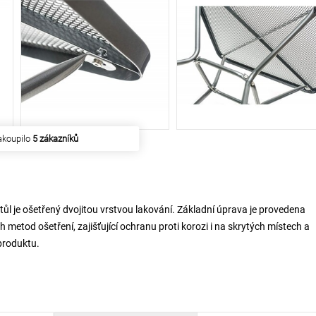
akoupilo
5 zákazníků
ůl je ošetřený dvojitou vrstvou lakování. Základní úprava je provedena
 metod ošetření, zajišťující ochranu proti korozi i na skrytých místech a
produktu.