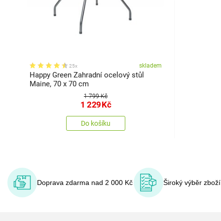
skladem
25x
Happy Green Zahradní ocelový stůl
Maine, 70 x 70 cm
1 799 Kč
1 229
Kč
Do košíku
Doprava zdarma nad 2 000 Kč
Široký výběr zbož