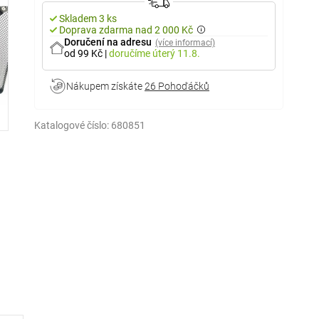
Skladem 3 ks
Doprava zdarma nad 2 000 Kč
Doručení na adresu
(více informací)
od 99 Kč
|
doručíme
úterý 11.8.
Nákupem získáte
26 Pohoďáčků
Katalogové číslo:
680851