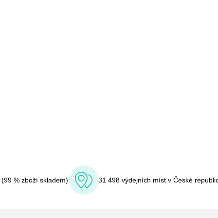
í (99 % zboží skladem)
31 498 výdejních míst v České republi