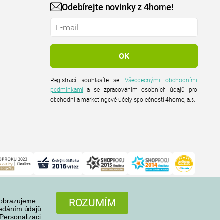
Odebírejte novinky z 4home!
Registrací souhlasíte se
Všeobecnými obchodními
podmínkami
a se zpracováním osobních údajů pro
obchodní a marketingové účely společnosti 4home, a.s.
zobrazujeme
ROZUMÍM
ředáním údajů
Personalizaci