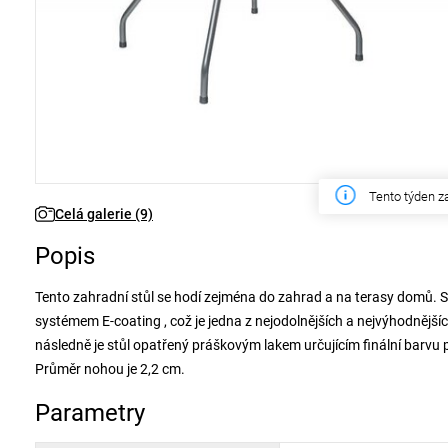
Tento týden z
Celá galerie (9)
Popis
Tento zahradní stůl se hodí zejména do zahrad a na terasy domů. St
systémem E-coating , což je jedna z nejodolnějších a nejvýhodnějších
následně je stůl opatřený práškovým lakem určujícím finální barvu 
Průměr nohou je 2,2 cm.
Parametry