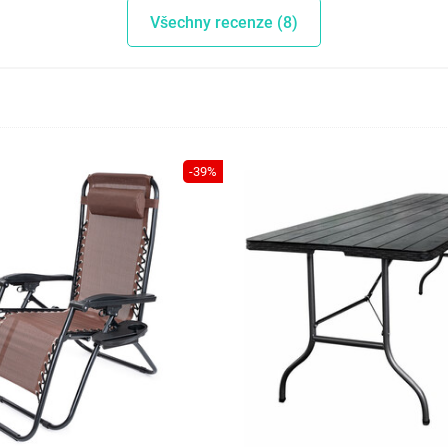
Všechny recenze (8)
-39%