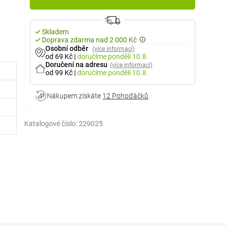
Skladem
Doprava zdarma nad 2 000 Kč
Osobní odběr
(více informací)
od 69 Kč
|
doručíme
pondělí 10.8.
Doručení na adresu
(více informací)
od 99 Kč
|
doručíme
pondělí 10.8.
Nákupem získáte
12 Pohoďáčků
Katalogové číslo:
229025