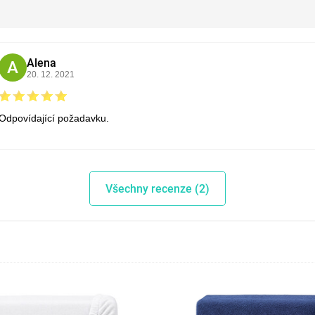
Alena
A
20. 12. 2021
Odpovídající požadavku.
Všechny recenze (2)