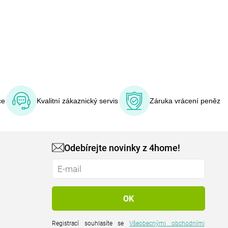
ce
Kvalitní zákaznický servis
Záruka vrácení peněz
Odebírejte novinky z 4home!
Registrací souhlasíte se
Všeobecnými obchodními