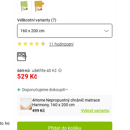
Velikostní varianty (7)
160 x 200 cm
11 hodnocení
569 Kč
ušetříte 40 Kč
529 Kč
Doporučujeme dokoupit
4Home Nepropustný chránič matrace
Harmony, 160 x 200 cm
499 Kč
Vybrat variantu
oto ho
Přidat do košíku