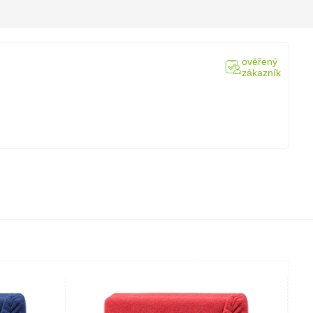
ověřený
zákazník