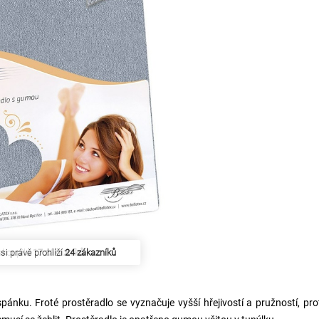
akoupilo
17 zákazníků
spánku. Froté prostěradlo se vyznačuje vyšší hřejivostí a pružností, pr