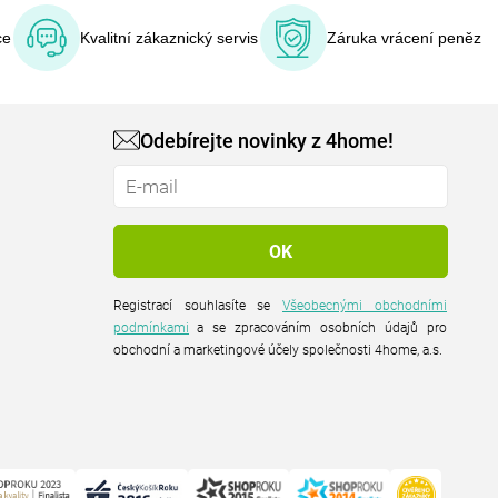
ce
Kvalitní zákaznický servis
Záruka vrácení peněz
Odebírejte novinky z 4home!
Registrací souhlasíte se
Všeobecnými obchodními
podmínkami
a se zpracováním osobních údajů pro
obchodní a marketingové účely společnosti 4home, a.s.