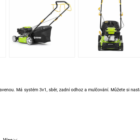
avenou. Má systém 3v1, sběr, zadní odhoz a mulčování. Můžete si nast