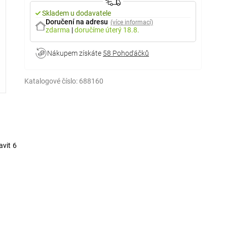
Skladem u dodavatele
Doručení na adresu
(více informací)
zdarma
|
doručíme
úterý 18.8.
Nákupem získáte
58 Pohoďáčků
Katalogové číslo:
688160
avit 6