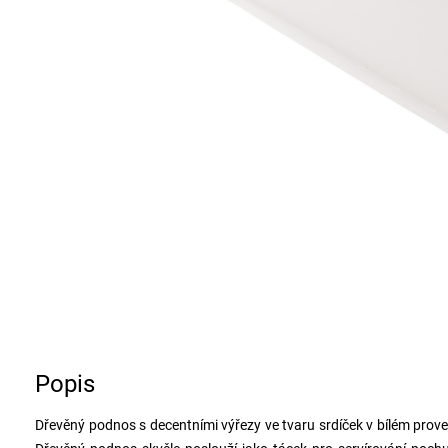
Popis
Dřevěný podnos s decentními výřezy ve tvaru srdíček v bílém prove