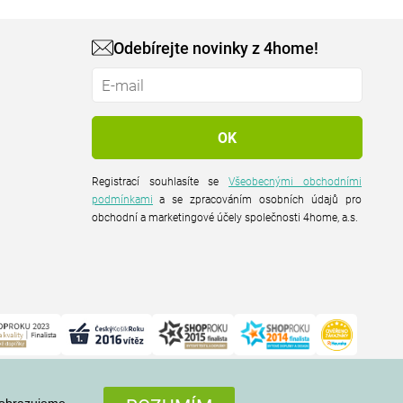
Odebírejte novinky z 4home!
Registrací souhlasíte se
Všeobecnými obchodními
podmínkami
a se zpracováním osobních údajů pro
obchodní a marketingové účely společnosti 4home, a.s.
zobrazujeme