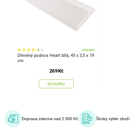
skladem
2x
Dřevěný podnos Heart bílá, 45 x 3,5 x 19
cm
269
Kč
Do košíku
Doprava zdarma nad 2 000 Kč
Široký výběr zbož