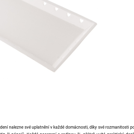
dení nalezne své uplatnění v každé domácnosti, díky své rozmanitosti po