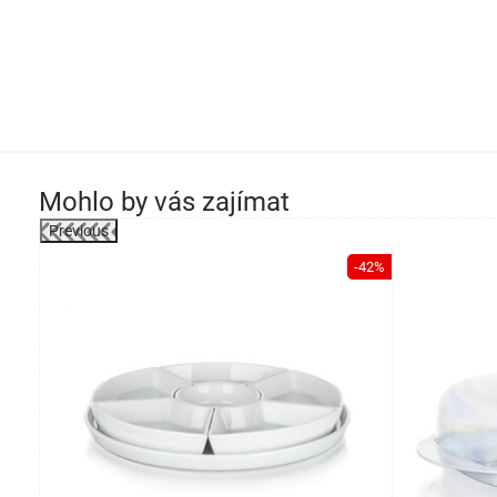
Mohlo by vás zajímat
Previous
-30%
-42%