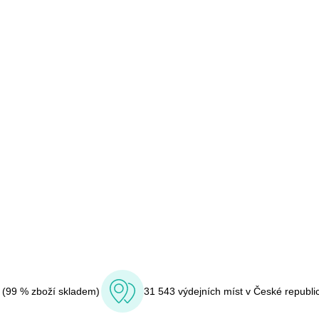
í (99 % zboží skladem)
31 543 výdejních míst v České republi