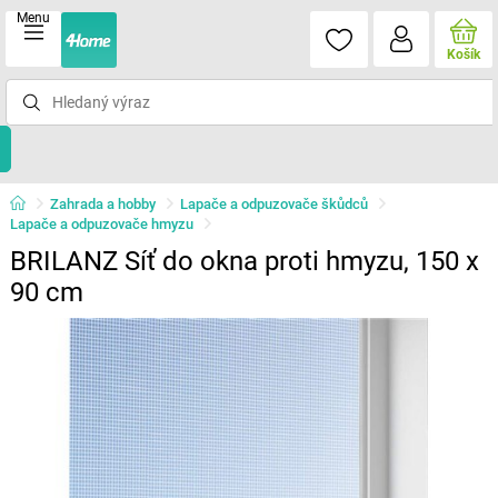
Menu
Košík
Zahrada a hobby
Lapače a odpuzovače škůdců
Lapače a odpuzovače hmyzu
BRILANZ Síť do okna proti hmyzu, 150 x
90 cm