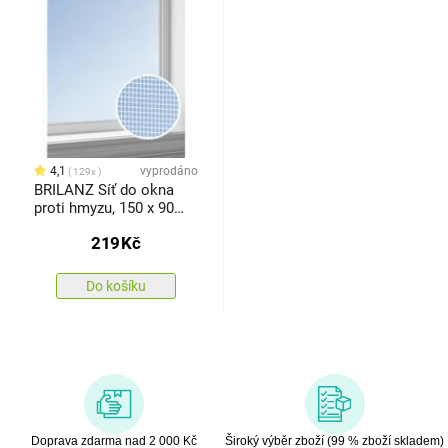
4,1
vyprodáno
129x
BRILANZ Síť do okna
proti hmyzu, 150 x 90
cm
219
Kč
Do košíku
Doprava zdarma nad 2 000 Kč
Široký výběr zboží (99 % zboží skladem)