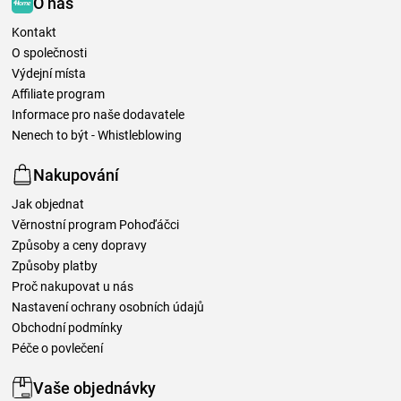
O nás
Kontakt
O společnosti
Výdejní místa
Affiliate program
Informace pro naše dodavatele
Nenech to být - Whistleblowing
Nakupování
Jak objednat
Věrnostní program Pohoďáčci
Způsoby a ceny dopravy
Způsoby platby
Proč nakupovat u nás
Nastavení ochrany osobních údajů
Obchodní podmínky
Péče o povlečení
Vaše objednávky