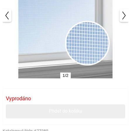
1/2
Vyprodáno
Přidat do košíku