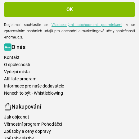
Registrací souhlasíte se
Všeobecnými obchodními podmínkami
a se
zpracováním osobních údajů pro obchodní a marketingové účely společnosti
4home, a.s.
O nás
Kontakt
O společnosti
Výdejní místa
Affiliate program
Informace pro naše dodavatele
Nenech to být - Whistleblowing
Nakupování
Jak objednat
Věrnostní program Pohoďáčci
Způsoby a ceny dopravy
Způsoby platby