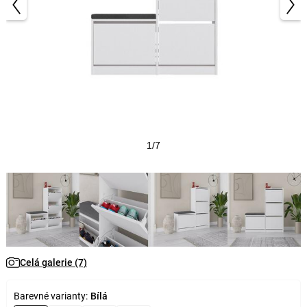
1/7
Celá galerie (7)
Barevné varianty:
Bílá