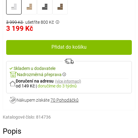
3 999 Kč
ušetříte 800 Kč
3 199 Kč
Přidat do košíku
Skladem u dodavatele
Nadrozměrná přeprava
Doručení na adresu
(více informací)
od 149 Kč
|
doručíme
do 3 týdnů
Nákupem získáte
70 Pohoďáčků
Katalogové číslo:
814736
Popis