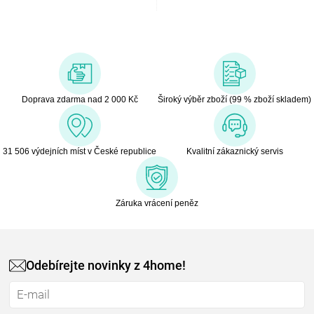
Doprava zdarma nad 2 000 Kč
Široký výběr zboží (99 % zboží skladem)
31 506 výdejních míst v České republice
Kvalitní zákaznický servis
Záruka vrácení peněz
Odebírejte novinky z 4home!