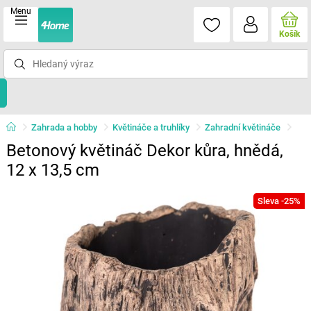
Menu
Košík
Zahrada a hobby
Květináče a truhlíky
Zahradní květináče
Betonový květináč Dekor kůra, hnědá,
12 x 13,5 cm
Sleva -25%