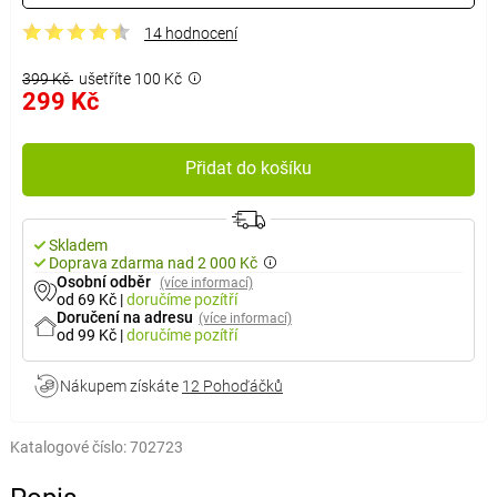
14 hodnocení
399 Kč
ušetříte 100 Kč
299 Kč
Přidat do košíku
Skladem
Doprava zdarma nad 2 000 Kč
Osobní odběr
(více informací)
od 69 Kč
|
doručíme
pozítří
Doručení na adresu
(více informací)
od 99 Kč
|
doručíme
pozítří
Nákupem získáte
12 Pohoďáčků
Katalogové číslo:
702723