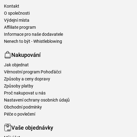
Kontakt
O společnosti
Výdejní místa
Affiliate program
Informace pro naše dodavatele
Nenech to být - Whistleblowing
Nakupování
Jak objednat
Věrnostní program Pohoďáčci
Způsoby a ceny dopravy
Způsoby platby
Proč nakupovat u nás
Nastavení ochrany osobních údajů
Obchodní podmínky
Péče o povlečení
Vaše objednávky