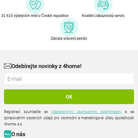
31 615 výdejních míst v České republice
Kvalitní zákaznický servis
Záruka vrácení peněz
Odebírejte novinky z 4home!
Registrací souhlasíte se
Všeobecnými obchodními podmínkami
a se
zpracováním osobních údajů pro obchodní a marketingové účely společnosti
4home, a.s.
O nás