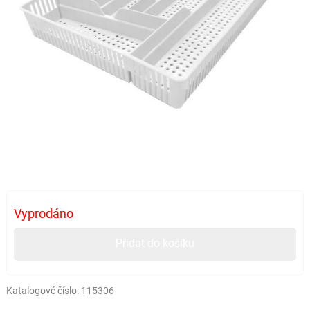
Vyprodáno
Přidat do košíku
Katalogové číslo:
115306