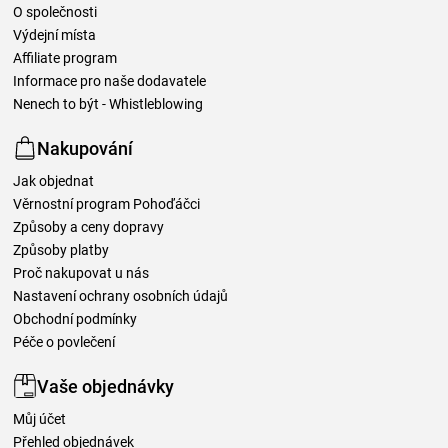
O společnosti
Výdejní místa
Affiliate program
Informace pro naše dodavatele
Nenech to být - Whistleblowing
Nakupování
Jak objednat
Věrnostní program Pohoďáčci
Způsoby a ceny dopravy
Způsoby platby
Proč nakupovat u nás
Nastavení ochrany osobních údajů
Obchodní podmínky
Péče o povlečení
Vaše objednávky
Můj účet
Přehled objednávek