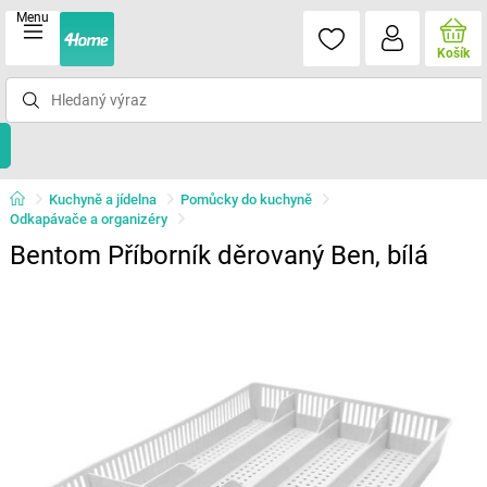
Menu
Košík
Kuchyně a jídelna
Pomůcky do kuchyně
Odkapávače a organizéry
Bentom Příborník děrovaný Ben, bílá