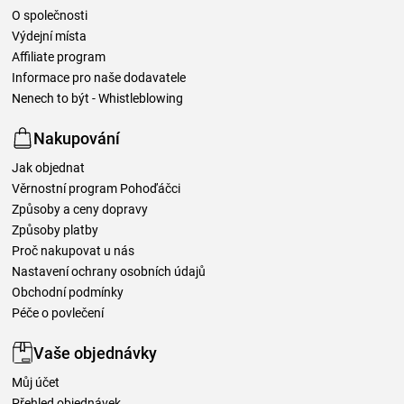
O společnosti
Výdejní místa
Affiliate program
Informace pro naše dodavatele
Nenech to být - Whistleblowing
Nakupování
Jak objednat
Věrnostní program Pohoďáčci
Způsoby a ceny dopravy
Způsoby platby
Proč nakupovat u nás
Nastavení ochrany osobních údajů
Obchodní podmínky
Péče o povlečení
Vaše objednávky
Můj účet
Přehled objednávek