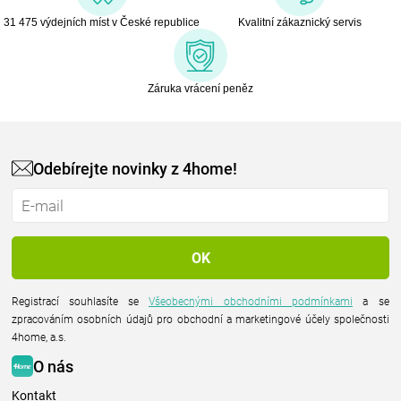
31 475 výdejních míst v České republice
Kvalitní zákaznický servis
Záruka vrácení peněz
Odebírejte novinky z 4home!
Registrací souhlasíte se
Všeobecnými obchodními podmínkami
a se
zpracováním osobních údajů pro obchodní a marketingové účely společnosti
4home, a.s.
O nás
Kontakt