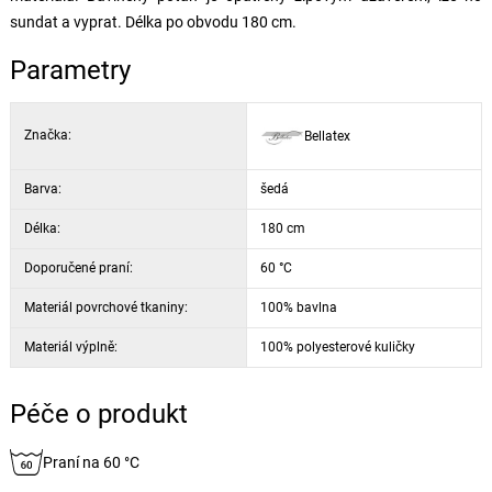
sundat a vyprat. Délka po obvodu 180 cm.
Parametry
Značka:
Bellatex
Barva:
šedá
Délka:
180 cm
Doporučené praní:
60 °C
Materiál povrchové tkaniny:
100% bavlna
Materiál výplně:
100% polyesterové kuličky
Péče o produkt
Praní na 60 °C