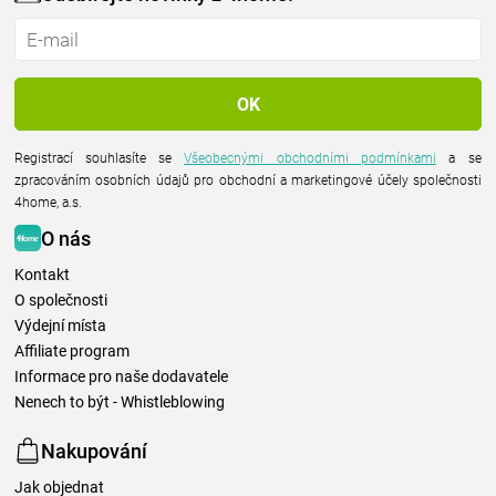
Registrací souhlasíte se
Všeobecnými obchodními podmínkami
a se
zpracováním osobních údajů pro obchodní a marketingové účely společnosti
4home, a.s.
O nás
Kontakt
O společnosti
Výdejní místa
Affiliate program
Informace pro naše dodavatele
Nenech to být - Whistleblowing
Nakupování
Jak objednat