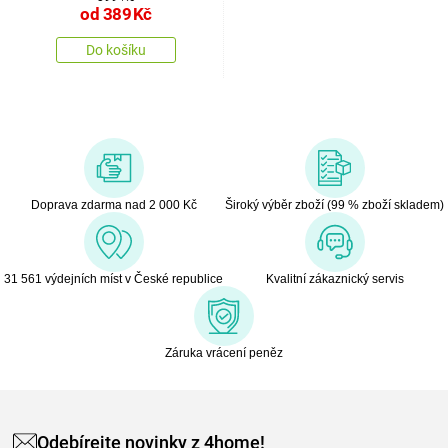
od
389
Kč
Do košíku
Doprava zdarma nad 2 000 Kč
Široký výběr zboží (99 % zboží skladem)
31 561 výdejních míst v České republice
Kvalitní zákaznický servis
Záruka vrácení peněz
Odebírejte novinky z 4home!