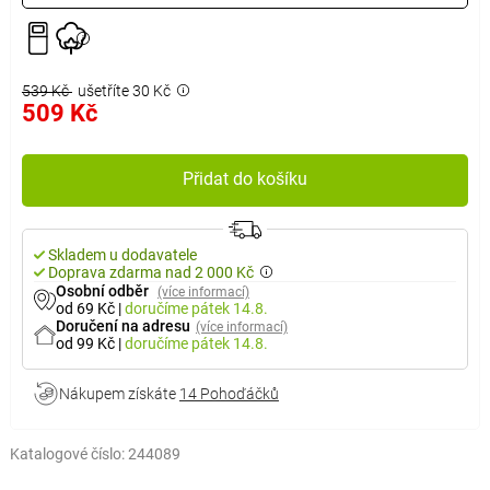
539 Kč
ušetříte 30 Kč
509 Kč
Přidat do košíku
Skladem u dodavatele
Doprava zdarma nad 2 000 Kč
Osobní odběr
(více informací)
od 69 Kč
|
doručíme
pátek 14.8.
Doručení na adresu
(více informací)
od 99 Kč
|
doručíme
pátek 14.8.
Nákupem získáte
14 Pohoďáčků
Katalogové číslo:
244089