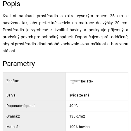
Popis
Kvalitní napínací prostěradlo s extra vysokým rohem 25 cm je
navrženo tak, aby perfektně sedělo na matrace do výšky 20 cm.
Prostěradlo je vyrobené z kvalitní bavlny a poskytuje příjemný a
prodyšný povrch pro pohodlný spánek. Doporučujeme prát odděleně,
aby si prostěradlo dlouhodobě zachovalo svou měkkost a barevnou
stálost.
Parametry
Značka:
Bellatex
Barva:
světle zelená
Doporučené praní:
40 °C
Gramáž:
135 g/m2
Materiál:
100% bavlna