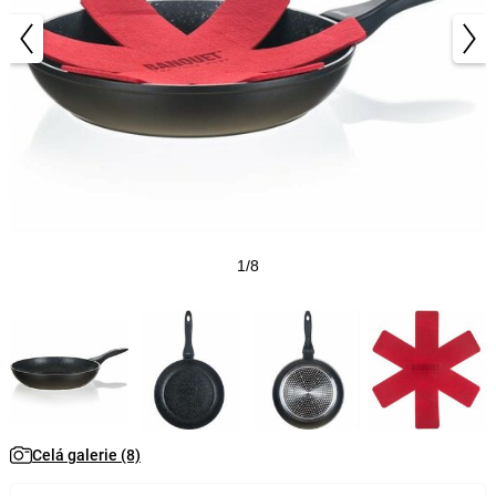
1/8
Celá galerie (8)