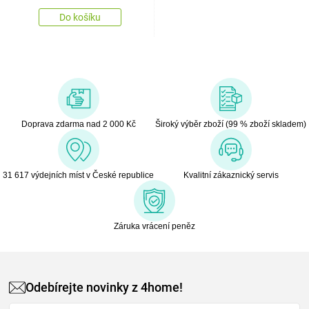
Do košíku
Doprava zdarma nad 2 000 Kč
Široký výběr zboží (99 % zboží skladem)
31 617 výdejních míst v České republice
Kvalitní zákaznický servis
Záruka vrácení peněz
Odebírejte novinky z 4home!