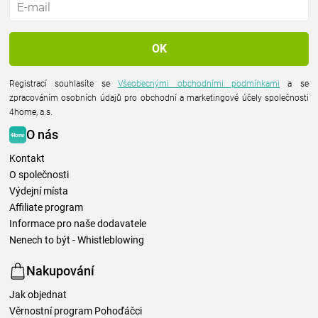
Registrací souhlasíte se
Všeobecnými obchodními podmínkami
a se
zpracováním osobních údajů pro obchodní a marketingové účely společnosti
4home, a.s.
O nás
Kontakt
O společnosti
Výdejní místa
Affiliate program
Informace pro naše dodavatele
Nenech to být - Whistleblowing
Nakupování
Jak objednat
Věrnostní program Pohoďáčci