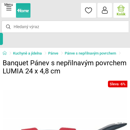
Menu
Košík
Kuchyně a jídelna
Pánve
Pánve s nepřilnavým povrchem
Banquet Pánev s nepřilnavým povrchem
LUMIA 24 x 4,8 cm
Sleva -6%