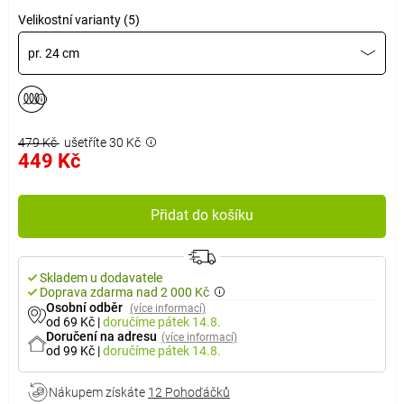
Velikostní varianty (5)
pr. 24 cm
479 Kč
ušetříte 30 Kč
449 Kč
Přidat do košíku
Skladem u dodavatele
Doprava zdarma nad 2 000 Kč
Osobní odběr
(více informací)
od 69 Kč
|
doručíme
pátek 14.8.
Doručení na adresu
(více informací)
od 99 Kč
|
doručíme
pátek 14.8.
Nákupem získáte
12 Pohoďáčků