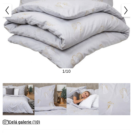
1/10
Celá galerie (10)