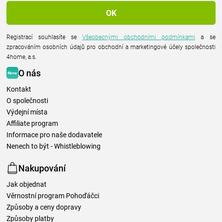
Registrací souhlasíte se
Všeobecnými obchodními podmínkami
a se
zpracováním osobních údajů pro obchodní a marketingové účely společnosti
4home, a.s.
O nás
Kontakt
O společnosti
Výdejní místa
Affiliate program
Informace pro naše dodavatele
Nenech to být - Whistleblowing
Nakupování
Jak objednat
Věrnostní program Pohoďáčci
Způsoby a ceny dopravy
Způsoby platby