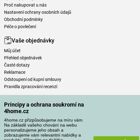
Proč nakupovat u nás
Nastavení ochrany osobních údajů
Obchodní podmínky
Péče o povlečení
Vaše objednávky
Můj účet
Přehled objednávek
Časté dotazy
Reklamace
Odstoupení od kupní smlouvy
Pravidla zpracování recenzí
Způsoby dopravy
Principy a ochrana soukromí na
4home.cz
4home.cz přizpůsobujeme na míru vám.
Způsoby platby
Na základě vašeho chování na webu
personalizujeme jeho obsah a
zobrazujeme vám relevantní nabídky a