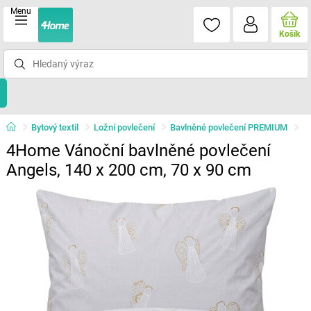
Menu
Košík
Bytový textil
Ložní povlečení
Bavlněné povlečení PREMIUM
4Home Vánoční bavlněné povlečení
Angels, 140 x 200 cm, 70 x 90 cm