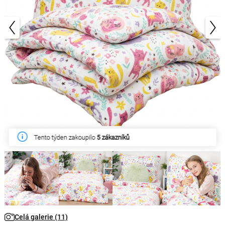
1/11
Tento týden zakoupilo
5 zákazníků
Celá galerie (11)