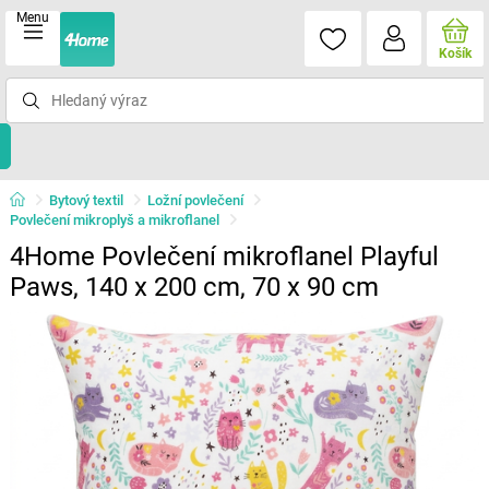
Menu
Košík
Bytový textil
Ložní povlečení
Povlečení mikroplyš a mikroflanel
4Home Povlečení mikroflanel Playful
Paws, 140 x 200 cm, 70 x 90 cm