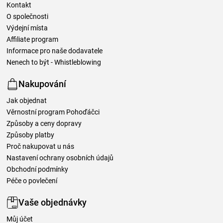
Kontakt
O společnosti
Výdejní místa
Affiliate program
Informace pro naše dodavatele
Nenech to být - Whistleblowing
Nakupování
Jak objednat
Věrnostní program Pohoďáčci
Způsoby a ceny dopravy
Způsoby platby
Proč nakupovat u nás
Nastavení ochrany osobních údajů
Obchodní podmínky
Péče o povlečení
Vaše objednávky
Můj účet