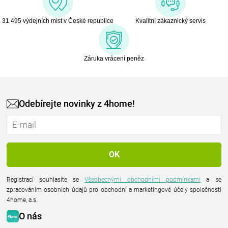
31 495 výdejních míst v České republice
Kvalitní zákaznický servis
Záruka vrácení peněz
Odebírejte novinky z 4home!
Registrací souhlasíte se
Všeobecnými obchodními podmínkami
a se
zpracováním osobních údajů pro obchodní a marketingové účely společnosti
4home, a.s.
O nás