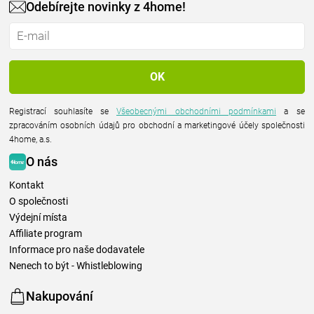
Odebírejte novinky z 4home!
Registrací souhlasíte se
Všeobecnými obchodními podmínkami
a se
zpracováním osobních údajů pro obchodní a marketingové účely společnosti
4home, a.s.
O nás
Kontakt
O společnosti
Výdejní místa
Affiliate program
Informace pro naše dodavatele
Nenech to být - Whistleblowing
Nakupování