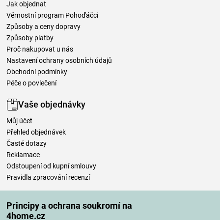
Jak objednat
Věrnostní program Pohoďáčci
Způsoby a ceny dopravy
Způsoby platby
Proč nakupovat u nás
Nastavení ochrany osobních údajů
Obchodní podmínky
Péče o povlečení
Vaše objednávky
Můj účet
Přehled objednávek
Časté dotazy
Reklamace
Odstoupení od kupní smlouvy
Pravidla zpracování recenzí
Způsoby dopravy
Principy a ochrana soukromí na
4home.cz