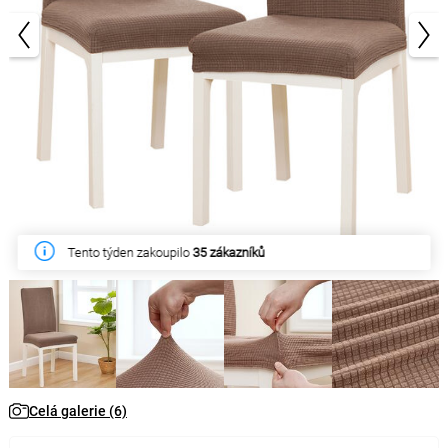
1/6
Tento týden zakoupilo
35 zákazníků
Celá galerie (6)