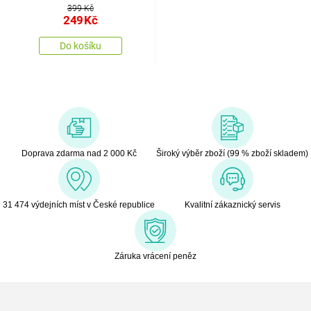
399 Kč
249
Kč
Do košíku
Doprava zdarma nad 2 000 Kč
Široký výběr zboží (99 % zboží skladem)
31 474 výdejních míst v České republice
Kvalitní zákaznický servis
Záruka vrácení peněz