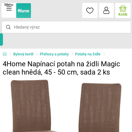
Menu
Košík
Bytový textil
Přehozy a potahy
Potahy na židle
4Home Napínací potah na židli Magic
clean hnědá, 45 - 50 cm, sada 2 ks