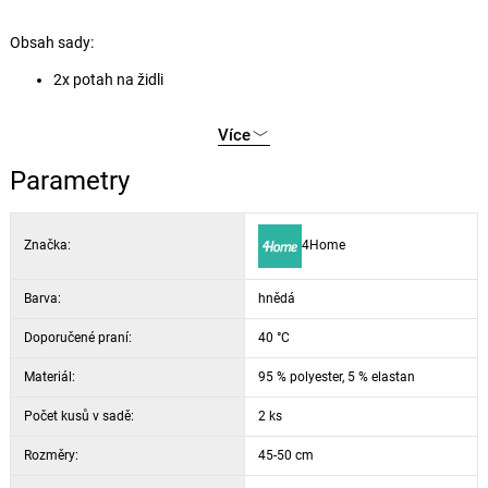
Obsah sady:
2x potah na židli
Více
Parametry
Značka:
4Home
Barva:
hnědá
Doporučené praní:
40 °C
Materiál:
95 % polyester, 5 % elastan
Počet kusů v sadě:
2 ks
Rozměry:
45-50 cm