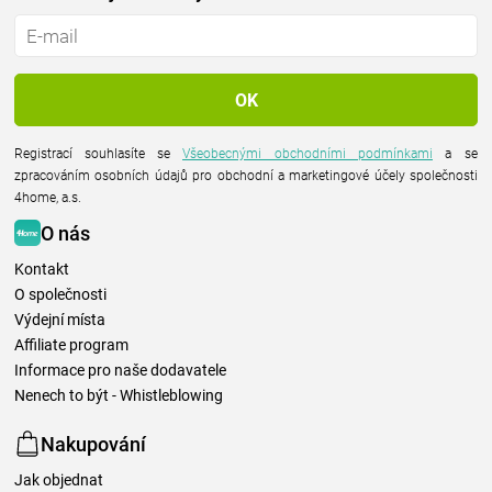
Registrací souhlasíte se
Všeobecnými obchodními podmínkami
a se
zpracováním osobních údajů pro obchodní a marketingové účely společnosti
4home, a.s.
O nás
Kontakt
O společnosti
Výdejní místa
Affiliate program
Informace pro naše dodavatele
Nenech to být - Whistleblowing
Nakupování
Jak objednat