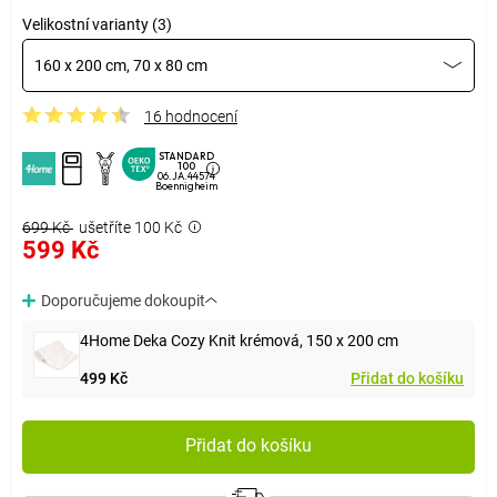
Velikostní varianty (3)
160 x 200 cm, 70 x 80 cm
16 hodnocení
STANDARD
100
06.JA.44574
Boennigheim
699 Kč
ušetříte 100 Kč
599 Kč
Doporučujeme dokoupit
4Home Deka Cozy Knit krémová, 150 x 200 cm
499 Kč
Přidat do košíku
Přidat do košíku