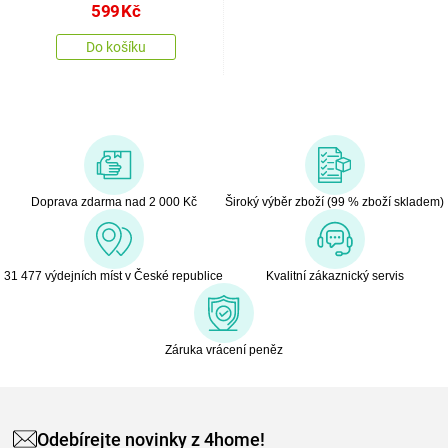
599
Kč
Do košíku
Doprava zdarma nad 2 000 Kč
Široký výběr zboží (99 % zboží skladem)
31 477 výdejních míst v České republice
Kvalitní zákaznický servis
Záruka vrácení peněz
Odebírejte novinky z 4home!