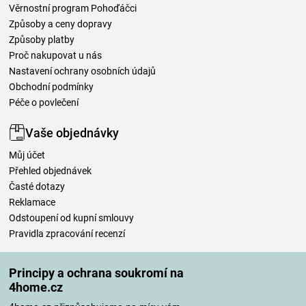
Věrnostní program Pohoďáčci
Způsoby a ceny dopravy
Způsoby platby
Proč nakupovat u nás
Nastavení ochrany osobních údajů
Obchodní podmínky
Péče o povlečení
Vaše objednávky
Můj účet
Přehled objednávek
Časté dotazy
Reklamace
Odstoupení od kupní smlouvy
Pravidla zpracování recenzí
Způsoby dopravy
Principy a ochrana soukromí na
4home.cz