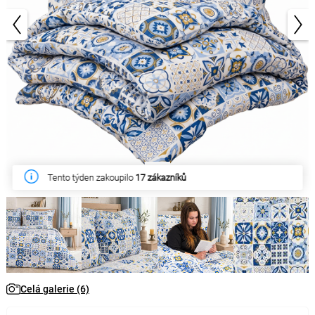
1/6
Tento týden zakoupilo
17 zákazníků
Celá galerie (6)