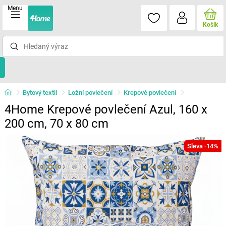
Menu
Košík
Bytový textil
Ložní povlečení
Krepové povlečení
4Home Krepové povlečení Azul, 160 x
200 cm, 70 x 80 cm
Sleva -14%