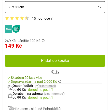
50 x 80 cm
15 hodnocení
249 Kč
ušetříte 100 Kč
149 Kč
Přidat do košíku
Skladem 20 ks a více
Doprava zdarma nad 2 000 Kč
Osobní odběr
(více informací)
od 69 Kč
|
doručíme
pozítří
Doručení na adresu
(více informací)
od 99 Kč
|
doručíme
pozítří
Nákupem získáte
8 Pohoďáčků