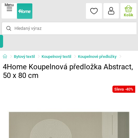
Menu
Košík
Bytový textil
Koupelnový textil
Koupelnové předložky
4Home Koupelnová předložka Abstract,
50 x 80 cm
Sleva -40%