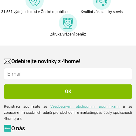
31 551 výdejních míst v České republice
Kvalitní zákaznický servis
Záruka vrácení peněz
Odebírejte novinky z 4home!
Registrací souhlasíte se
Všeobecnými obchodními podmínkami
a se
zpracováním osobních údajů pro obchodní a marketingové účely společnosti
4home, a.s.
O nás