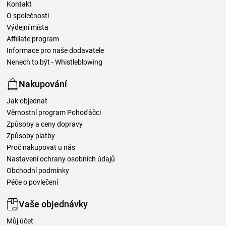
Kontakt
O společnosti
Výdejní místa
Affiliate program
Informace pro naše dodavatele
Nenech to být - Whistleblowing
Nakupování
Jak objednat
Věrnostní program Pohoďáčci
Způsoby a ceny dopravy
Způsoby platby
Proč nakupovat u nás
Nastavení ochrany osobních údajů
Obchodní podmínky
Péče o povlečení
Vaše objednávky
Můj účet