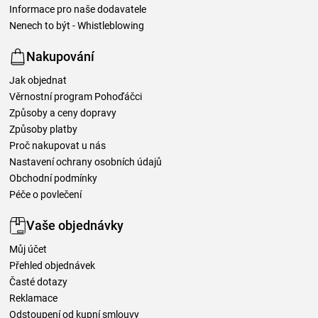
Informace pro naše dodavatele
Nenech to být - Whistleblowing
Nakupování
Jak objednat
Věrnostní program Pohoďáčci
Způsoby a ceny dopravy
Způsoby platby
Proč nakupovat u nás
Nastavení ochrany osobních údajů
Obchodní podmínky
Péče o povlečení
Vaše objednávky
Můj účet
Přehled objednávek
Časté dotazy
Reklamace
Odstoupení od kupní smlouvy