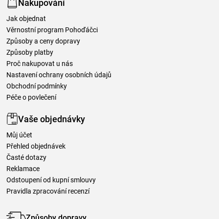
Nakupování
Jak objednat
Věrnostní program Pohoďáčci
Způsoby a ceny dopravy
Způsoby platby
Proč nakupovat u nás
Nastavení ochrany osobních údajů
Obchodní podmínky
Péče o povlečení
Vaše objednávky
Můj účet
Přehled objednávek
Časté dotazy
Reklamace
Odstoupení od kupní smlouvy
Pravidla zpracování recenzí
Způsoby dopravy