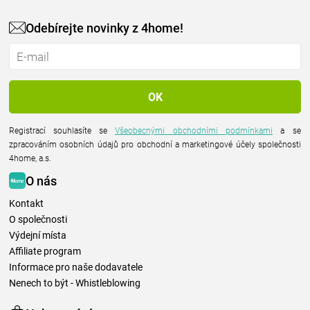
Odebírejte novinky z 4home!
Registrací souhlasíte se
Všeobecnými obchodními podmínkami
a se
zpracováním osobních údajů pro obchodní a marketingové účely společnosti
4home, a.s.
O nás
Kontakt
O společnosti
Výdejní místa
Affiliate program
Informace pro naše dodavatele
Nenech to být - Whistleblowing