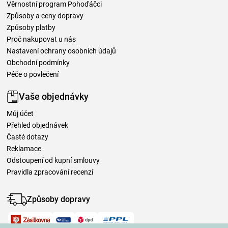
Věrnostní program Pohoďáčci
Způsoby a ceny dopravy
Způsoby platby
Proč nakupovat u nás
Nastavení ochrany osobních údajů
Obchodní podmínky
Péče o povlečení
Vaše objednávky
Můj účet
Přehled objednávek
Časté dotazy
Reklamace
Odstoupení od kupní smlouvy
Pravidla zpracování recenzí
Způsoby dopravy