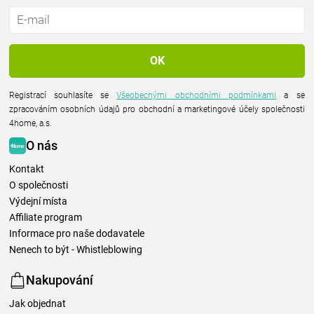
Registrací souhlasíte se
Všeobecnými obchodními podmínkami
a se
zpracováním osobních údajů pro obchodní a marketingové účely společnosti
4home, a.s.
O nás
Kontakt
O společnosti
Výdejní místa
Affiliate program
Informace pro naše dodavatele
Nenech to být - Whistleblowing
Nakupování
Jak objednat