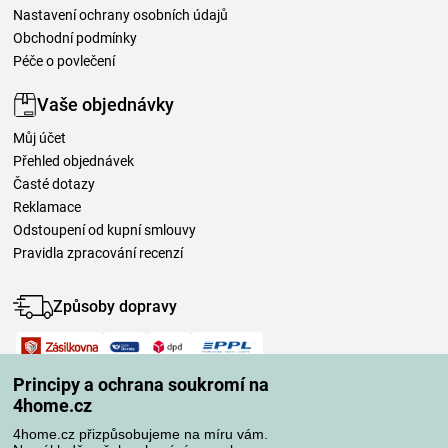
Nastavení ochrany osobních údajů
Obchodní podmínky
Péče o povlečení
Vaše objednávky
Můj účet
Přehled objednávek
Časté dotazy
Reklamace
Odstoupení od kupní smlouvy
Pravidla zpracování recenzí
Způsoby dopravy
Způsoby platby
Principy a ochrana soukromí na
4home.cz
4home.cz přizpůsobujeme na míru vám.
Spolehlivý obchod