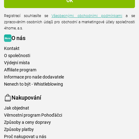
Registrací souhlasíte se
Všeobecnými obchodními podmínkami
a se
zpracováním osobních údajů pro obchodní a marketingové účely společnosti
4home, a.s.
O nás
Kontakt
O společnosti
Výdejní místa
Affiliate program
Informace pro naše dodavatele
Nenech to být - Whistleblowing
Nakupování
Jak objednat
Věrnostní program Pohoďáčci
Způsoby a ceny dopravy
Způsoby platby
Proč nakupovat u nás