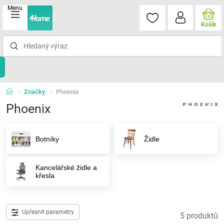
Menu
Košík
Značky
Phoenix
Phoenix
Botníky
Židle
Kancelářské židle a
křesla
Upřesnit parametry
5 produktů