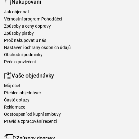
Nakupování
Jak objednat
Věrnostní program Pohoďáčci
Způsoby a ceny dopravy
Způsoby platby
Proč nakupovat u nás
Nastavení ochrany osobních údajů
Obchodní podmínky
Péče o povlečení
Vaše objednávky
Můj účet
Přehled objednávek
Časté dotazy
Reklamace
Odstoupení od kupní smlouvy
Pravidla zpracování recenzí
Způsoby dopravy