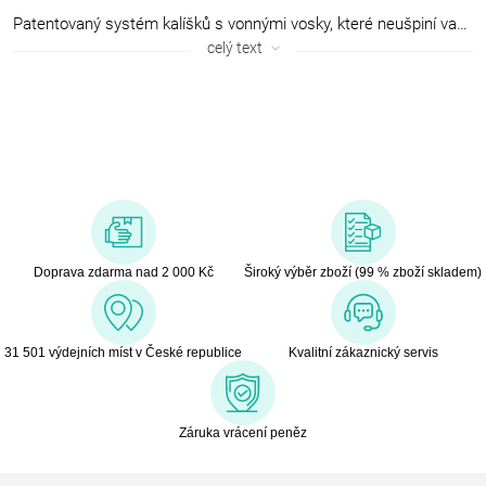
Patentovaný systém kalíšků s vonnými vosky, které neušpiní vaši aromalampu. Vyrobeno v Itálii.
celý text
Doprava zdarma nad 2 000 Kč
Široký výběr zboží (99 % zboží skladem)
31 501 výdejních míst v České republice
Kvalitní zákaznický servis
Záruka vrácení peněz