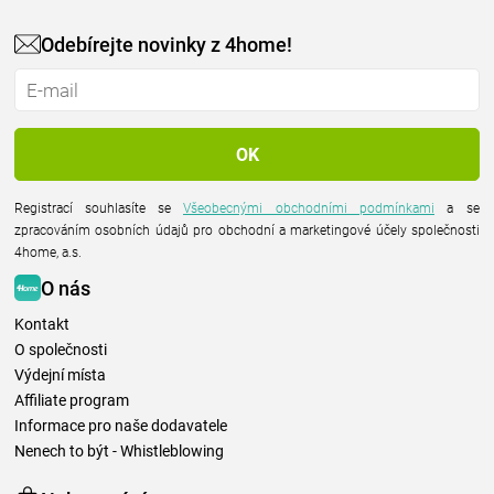
Odebírejte novinky z 4home!
Registrací souhlasíte se
Všeobecnými obchodními podmínkami
a se
zpracováním osobních údajů pro obchodní a marketingové účely společnosti
4home, a.s.
O nás
Kontakt
O společnosti
Výdejní místa
Affiliate program
Informace pro naše dodavatele
Nenech to být - Whistleblowing