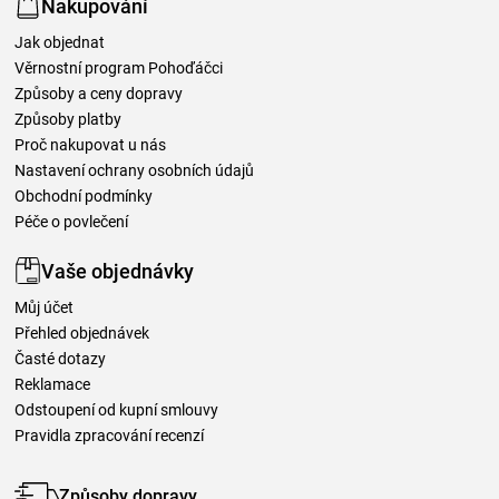
Nakupování
Jak objednat
Věrnostní program Pohoďáčci
Způsoby a ceny dopravy
Způsoby platby
Proč nakupovat u nás
Nastavení ochrany osobních údajů
Obchodní podmínky
Péče o povlečení
Vaše objednávky
Můj účet
Přehled objednávek
Časté dotazy
Reklamace
Odstoupení od kupní smlouvy
Pravidla zpracování recenzí
Způsoby dopravy