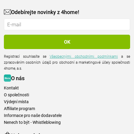
Odebírejte novinky z 4home!
Registrací souhlasíte se
Všeobecnými obchodními podmínkami
a se
zpracováním osobních údajů pro obchodní a marketingové účely společnosti
4home, a.s.
O nás
Kontakt
O společnosti
Výdejní místa
Affiliate program
Informace pro naše dodavatele
Nenech to být - Whistleblowing