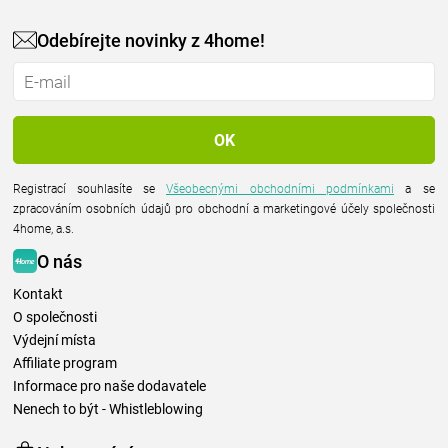
Odebírejte novinky z 4home!
Registrací souhlasíte se
Všeobecnými obchodními podmínkami
a se
zpracováním osobních údajů pro obchodní a marketingové účely společnosti
4home, a.s.
O nás
Kontakt
O společnosti
Výdejní místa
Affiliate program
Informace pro naše dodavatele
Nenech to být - Whistleblowing