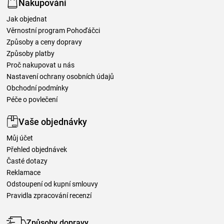
Nakupování
Jak objednat
Věrnostní program Pohoďáčci
Způsoby a ceny dopravy
Způsoby platby
Proč nakupovat u nás
Nastavení ochrany osobních údajů
Obchodní podmínky
Péče o povlečení
Vaše objednávky
Můj účet
Přehled objednávek
Časté dotazy
Reklamace
Odstoupení od kupní smlouvy
Pravidla zpracování recenzí
Způsoby dopravy