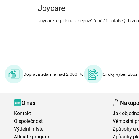
Joycare
Doprava zdarma nad 2 000 Kč
Široký výběr zbož
O nás
Nakupo
Kontakt
Jak objedna
O společnosti
Věrnostní 
Výdejní místa
Způsoby a 
Affiliate program
Způsoby pl