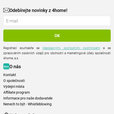
Odebírejte novinky z 4home!
Registrací souhlasíte se
Všeobecnými obchodními podmínkami
a se
zpracováním osobních údajů pro obchodní a marketingové účely společnosti
4home, a.s.
O nás
Kontakt
O společnosti
Výdejní místa
Affiliate program
Informace pro naše dodavatele
Nenech to být - Whistleblowing