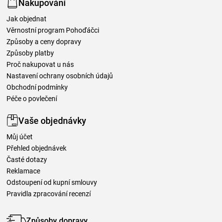
Nakupování
Jak objednat
Věrnostní program Pohoďáčci
Způsoby a ceny dopravy
Způsoby platby
Proč nakupovat u nás
Nastavení ochrany osobních údajů
Obchodní podmínky
Péče o povlečení
Vaše objednávky
Můj účet
Přehled objednávek
Časté dotazy
Reklamace
Odstoupení od kupní smlouvy
Pravidla zpracování recenzí
Způsoby dopravy