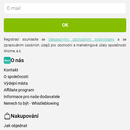
Registrací souhlasíte se
Všeobecnými obchodními podmínkami
a se
zpracováním osobních údajů pro obchodní a marketingové účely společnosti
4home, a.s.
O nás
Kontakt
O společnosti
Výdejní místa
Affiliate program
Informace pro naše dodavatele
Nenech to být - Whistleblowing
Nakupování
Jak objednat