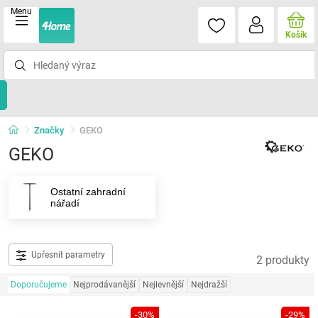
Menu
Košík
Značky
GEKO
GEKO
Ostatní zahradní
nářadí
Upřesnit parametry
2 produkty
Doporučujeme
Nejprodávanější
Nejlevnější
Nejdražší
-30%
-29%