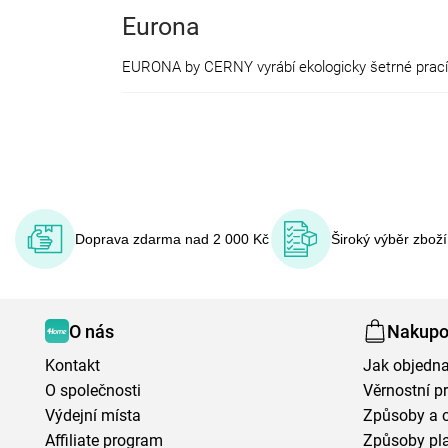
Eurona
Doprava zdarma nad 2 000 Kč
Široký výběr zbož
O nás
Nakupo
Kontakt
Jak objedna
O společnosti
Věrnostní 
Výdejní místa
Způsoby a 
Affiliate program
Způsoby pl