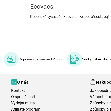
Ecovacs
Doprava zdarma nad 2 000 Kč
Široký výběr zbož
O nás
Nakupo
Kontakt
Jak objedna
O společnosti
Věrnostní 
Výdejní místa
Způsoby a 
Affiliate program
Způsoby pl