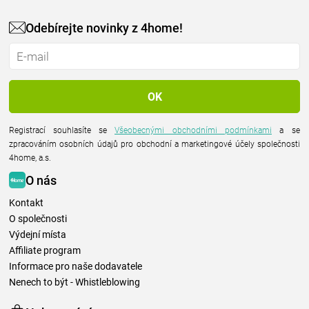
Odebírejte novinky z 4home!
Registrací souhlasíte se
Všeobecnými obchodními podmínkami
a se
zpracováním osobních údajů pro obchodní a marketingové účely společnosti
4home, a.s.
O nás
Kontakt
O společnosti
Výdejní místa
Affiliate program
Informace pro naše dodavatele
Nenech to být - Whistleblowing