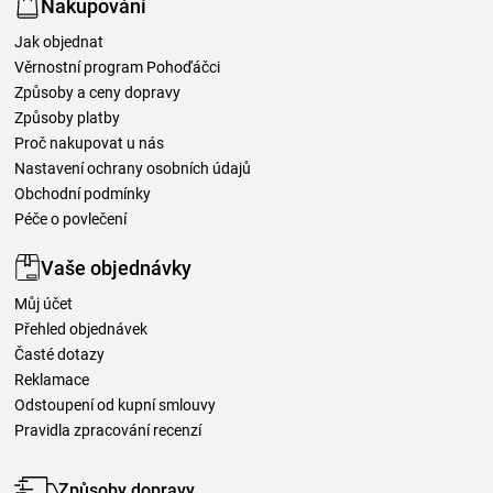
Nakupování
Jak objednat
Věrnostní program Pohoďáčci
Způsoby a ceny dopravy
Způsoby platby
Proč nakupovat u nás
Nastavení ochrany osobních údajů
Obchodní podmínky
Péče o povlečení
Vaše objednávky
Můj účet
Přehled objednávek
Časté dotazy
Reklamace
Odstoupení od kupní smlouvy
Pravidla zpracování recenzí
Způsoby dopravy