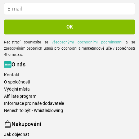
Registrací souhlasíte se
Všeobecnými obchodními podmínkami
a se
zpracováním osobních údajů pro obchodní a marketingové účely společnosti
4home, a.s.
O nás
Kontakt
O společnosti
Výdejní místa
Affiliate program
Informace pro naše dodavatele
Nenech to být - Whistleblowing
Nakupování
Jak objednat