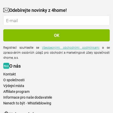
Odebírejte novinky z 4home!
Registrací souhlasíte se
Všeobecnými obchodními podmínkami
a se
zpracováním osobních údajů pro obchodní a marketingové účely společnosti
4home, a.s.
O nás
Kontakt
O společnosti
Výdejní místa
Affiliate program
Informace pro naše dodavatele
Nenech to být - Whistleblowing