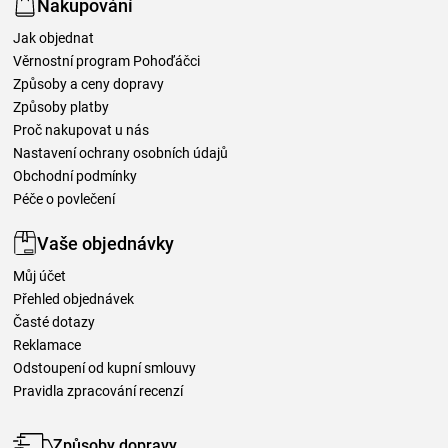
Nakupování
Jak objednat
Věrnostní program Pohoďáčci
Způsoby a ceny dopravy
Způsoby platby
Proč nakupovat u nás
Nastavení ochrany osobních údajů
Obchodní podmínky
Péče o povlečení
Vaše objednávky
Můj účet
Přehled objednávek
Časté dotazy
Reklamace
Odstoupení od kupní smlouvy
Pravidla zpracování recenzí
Způsoby dopravy