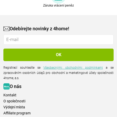
Záruka vrácení peněz
Odebírejte novinky z 4home!
Registrací souhlasíte se
Všeobecnými obchodními podmínkami
a se
zpracováním osobních údajů pro obchodní a marketingové účely společnosti
4home, a.s.
O nás
Kontakt
O společnosti
Výdejní místa
Affiliate program