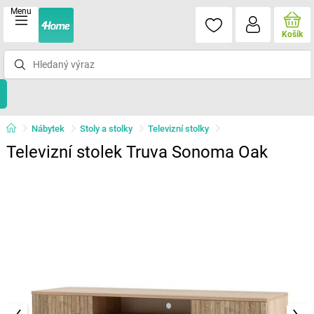
Menu
Košík
Nábytek
Stoly a stolky
Televizní stolky
Televizní stolek Truva Sonoma Oak