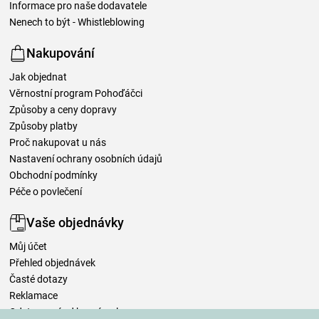
Informace pro naše dodavatele
Nenech to být - Whistleblowing
Nakupování
Jak objednat
Věrnostní program Pohoďáčci
Způsoby a ceny dopravy
Způsoby platby
Proč nakupovat u nás
Nastavení ochrany osobních údajů
Obchodní podmínky
Péče o povlečení
Vaše objednávky
Můj účet
Přehled objednávek
Časté dotazy
Reklamace
Odstoupení od kupní smlouvy