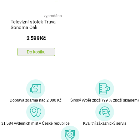
vyprodáno
Televizní stolek Truva
Sonoma Oak
2 599
Kč
Do košíku
Doprava zdarma nad 2 000 Kč
Široký výběr zboží (99 % zboží skladem)
31 584 výdejních míst v České republice
Kvalitní zákaznický servis