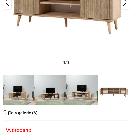
1/6
Celá galerie (6)
Vyprodáno