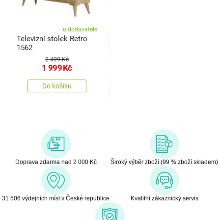
u dodavatele
Televizní stolek Retro
1562
2 499 Kč
1 999
Kč
Do košíku
Doprava zdarma nad 2 000 Kč
Široký výběr zboží (99 % zboží skladem)
31 506 výdejních míst v České republice
Kvalitní zákaznický servis