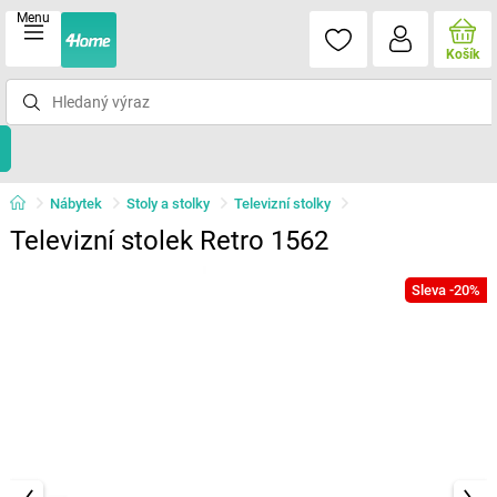
Menu
Košík
Nábytek
Stoly a stolky
Televizní stolky
Televizní stolek Retro 1562
Sleva -20%