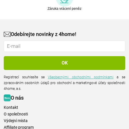
Záruka vrácení peněz
Odebírejte novinky z 4home!
Registrací souhlasíte se
Všeobecnými obchodními podmínkami
a se
zpracováním osobních údajů pro obchodní a marketingové účely společnosti
4home, a.s.
O nás
Kontakt
O společnosti
Výdejní místa
Affiliate program