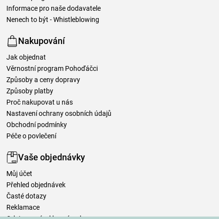
Informace pro naše dodavatele
Nenech to být - Whistleblowing
Nakupování
Jak objednat
Věrnostní program Pohoďáčci
Způsoby a ceny dopravy
Způsoby platby
Proč nakupovat u nás
Nastavení ochrany osobních údajů
Obchodní podmínky
Péče o povlečení
Vaše objednávky
Můj účet
Přehled objednávek
Časté dotazy
Reklamace
Odstoupení od kupní smlouvy