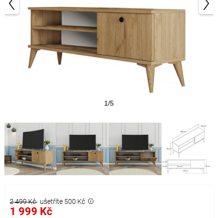
1/5
2 499 Kč
ušetříte 500 Kč
1 999 Kč