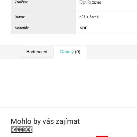
Značka:
Opviq
Barva:
bílá + černá
Materiál:
MDF
Hodnocení
Dotazy
(0)
Mohlo by vás zajímat
Previous