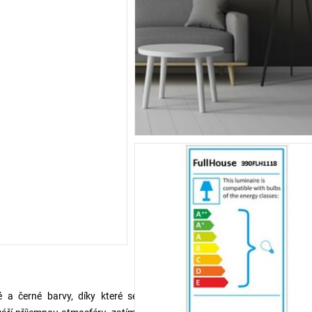
é a černé barvy, díky které se snadno začlení do různých typů inter