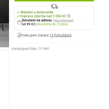
Skladem u dodavatele
Doprava zdarma nad 2 000 Kč
Doručení na adresu
(více informací)
od 99 Kč
|
doručíme
do 3 týdnů
Nákupem získáte
15 Pohoďáčků
Katalogové číslo:
711981
iérů.