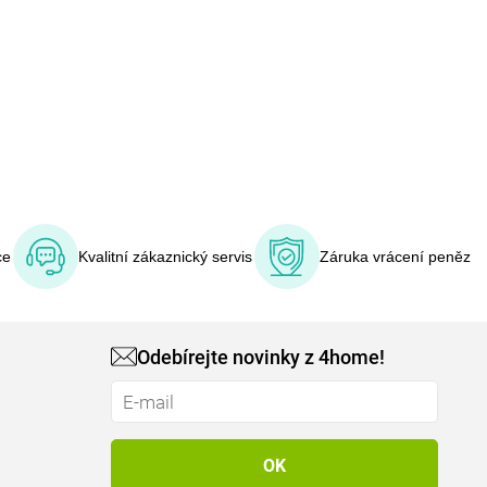
ce
Kvalitní zákaznický servis
Záruka vrácení peněz
Odebírejte novinky z 4home!