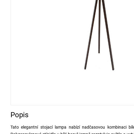
Popis
Tato elegantní stojací lampa nabízí nadčasovou kombinaci bíl