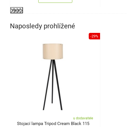
Next
Naposledy prohlížené
-29%
u dodavatele
Stojací lampa Tripod Cream Black 115