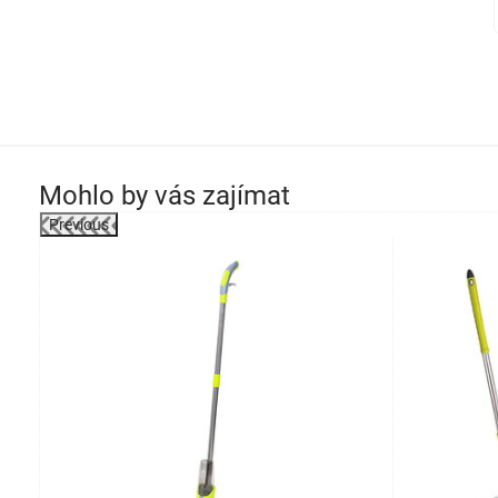
Mohlo by vás zajímat
Previous
-27%