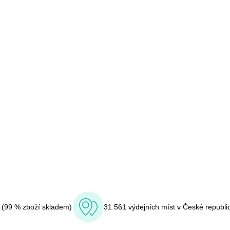
í (99 % zboží skladem)
31 561 výdejních míst v České republi