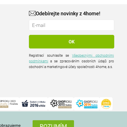
Odebírejte novinky z 4home!
Registrací souhlasíte se
Všeobecnými obchodními
podmínkami
a se zpracováním osobních údajů pro
obchodní a marketingové účely společnosti 4home, a.s.
zobrazujeme
ROZUMÍM