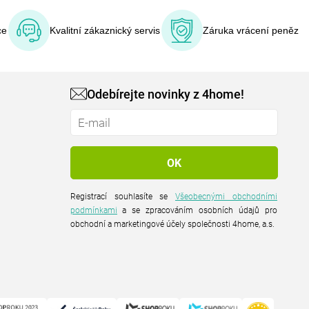
ce
Kvalitní zákaznický servis
Záruka vrácení peněz
Odebírejte novinky z 4home!
Registrací souhlasíte se
Všeobecnými obchodními
podmínkami
a se zpracováním osobních údajů pro
obchodní a marketingové účely společnosti 4home, a.s.