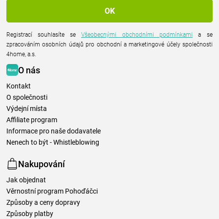
Registrací souhlasíte se
Všeobecnými obchodními podmínkami
a se
zpracováním osobních údajů pro obchodní a marketingové účely společnosti
4home, a.s.
O nás
Kontakt
O společnosti
Výdejní místa
Affiliate program
Informace pro naše dodavatele
Nenech to být - Whistleblowing
Nakupování
Jak objednat
Věrnostní program Pohoďáčci
Způsoby a ceny dopravy
Způsoby platby