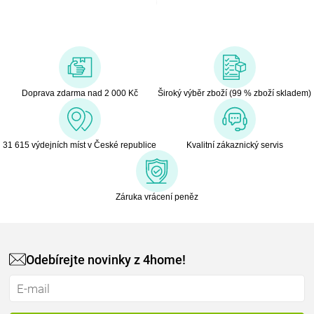
Doprava zdarma nad 2 000 Kč
Široký výběr zboží (99 % zboží skladem)
31 615 výdejních míst v České republice
Kvalitní zákaznický servis
Záruka vrácení peněz
Odebírejte novinky z 4home!