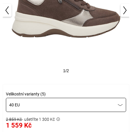
1/2
Velikostní varianty (5)
40 EU
2 859 Kč
ušetříte 1 300 Kč
1 559 Kč