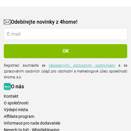
Odebírejte novinky z 4home!
Registrací souhlasíte se
Všeobecnými obchodními podmínkami
a se
zpracováním osobních údajů pro obchodní a marketingové účely společnosti
4home, a.s.
O nás
Kontakt
O společnosti
Výdejní místa
Affiliate program
Informace pro naše dodavatele
Nenech to být - Whistleblowing