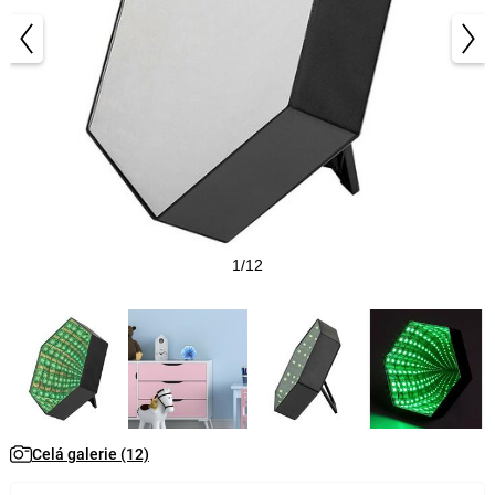
1/12
Celá galerie (12)