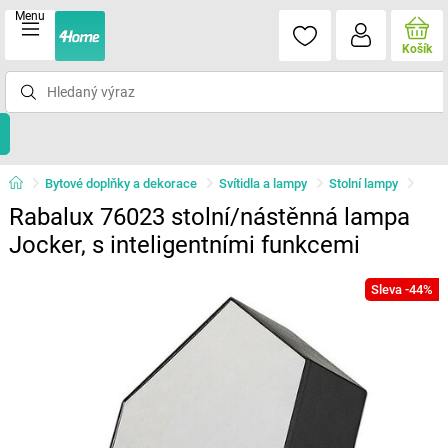
Menu
Košík
Bytové doplňky a dekorace
Svítidla a lampy
Stolní lampy
Rabalux 76023 stolní/nástěnná lampa
Jocker, s inteligentními funkcemi
Sleva -44%