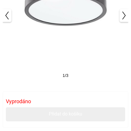
1/3
Vyprodáno
Přidat do košíku