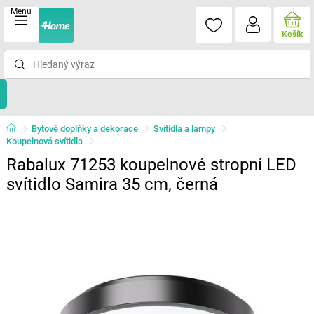
Menu
Košík
Bytové doplňky a dekorace
Svítidla a lampy
Koupelnová svítidla
Rabalux 71253 koupelnové stropní LED
svítidlo Samira 35 cm, černá