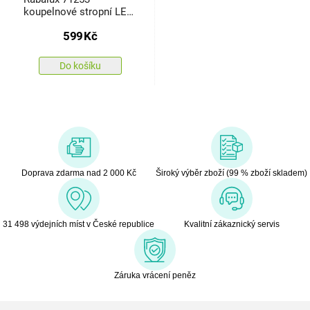
koupelnové stropní LED
svítidlo Samira 35 cm,
599
Kč
černá
Do košíku
Doprava zdarma nad 2 000 Kč
Široký výběr zboží (99 % zboží skladem)
31 498 výdejních míst v České republice
Kvalitní zákaznický servis
Záruka vrácení peněz