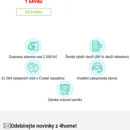
1 549
Kč
21 cm, 3 kg
Do košíku
Doprava zdarma nad 2 000 Kč
Široký výběr zboží (99 % zboží skladem)
31 584 výdejních míst v České republice
Kvalitní zákaznický servis
Záruka vrácení peněz
Odebírejte novinky z 4home!