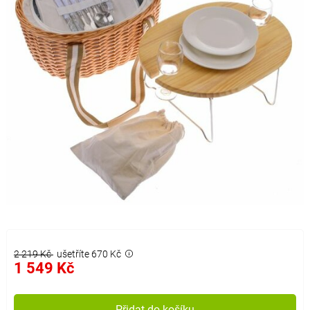
2 219 Kč
ušetříte 670 Kč
1 549 Kč
Přidat do košíku