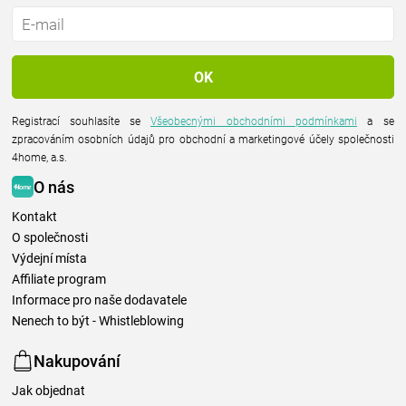
Registrací souhlasíte se
Všeobecnými obchodními podmínkami
a se
zpracováním osobních údajů pro obchodní a marketingové účely společnosti
4home, a.s.
O nás
Kontakt
O společnosti
Výdejní místa
Affiliate program
Informace pro naše dodavatele
Nenech to být - Whistleblowing
Nakupování
Jak objednat