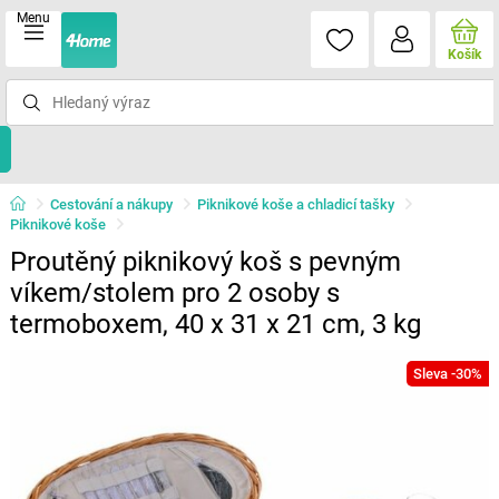
Menu
Košík
Cestování a nákupy
Piknikové koše a chladicí tašky
Piknikové koše
Proutěný piknikový koš s pevným
víkem/stolem pro 2 osoby s
termoboxem, 40 x 31 x 21 cm, 3 kg
Sleva -30%