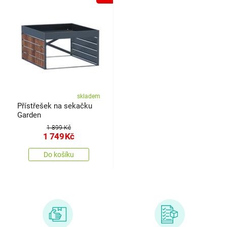
skladem
Přístřešek na sekačku
Garden
1 899 Kč
1 749
Kč
Do košíku