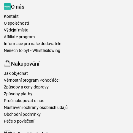
O nás
Kontakt
O společnosti
Výdejní místa
Affiliate program
Informace pro naše dodavatele
Nenech to být - Whistleblowing
Nakupování
Jak objednat
Věrnostní program Pohoďáčci
Způsoby a ceny dopravy
Způsoby platby
Proč nakupovat u nás
Nastavení ochrany osobních údajů
Obchodní podmínky
Péče o povlečení