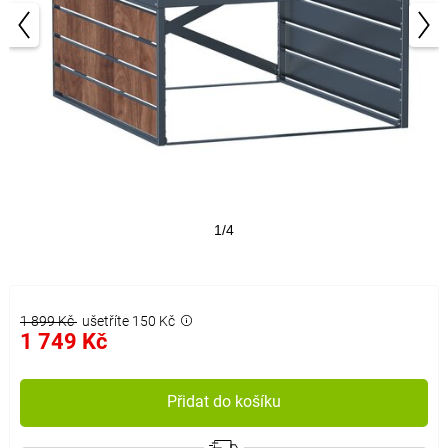
1/4
1 899 Kč
ušetříte 150 Kč
1 749 Kč
Přidat do košíku