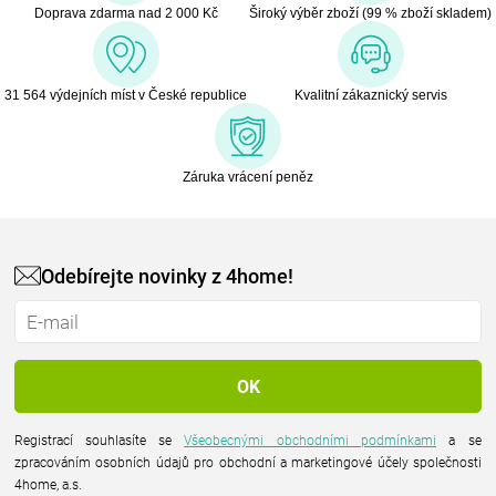
Doprava zdarma nad 2 000 Kč
Široký výběr zboží (99 % zboží skladem)
31 564 výdejních míst v České republice
Kvalitní zákaznický servis
Záruka vrácení peněz
Odebírejte novinky z 4home!
Registrací souhlasíte se
Všeobecnými obchodními podmínkami
a se
zpracováním osobních údajů pro obchodní a marketingové účely společnosti
4home, a.s.