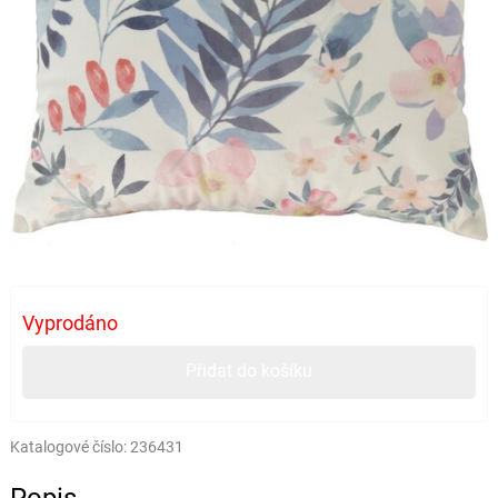
Vyprodáno
Přidat do košíku
Katalogové číslo:
236431