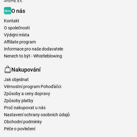
4home, a.s.
O nás
Kontakt
O společnosti
Výdejní místa
Affiliate program
Informace pro naše dodavatele
Nenech to být - Whistleblowing
Nakupování
Jak objednat
Věrnostní program Pohoďáčci
Způsoby a ceny dopravy
Způsoby platby
Proč nakupovat u nás
Nastavení ochrany osobních údajů
Obchodní podmínky
Péče o povlečení