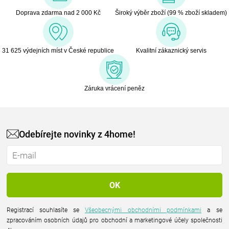
Doprava zdarma nad 2 000 Kč
Široký výběr zboží (99 % zboží skladem)
31 625 výdejních míst v České republice
Kvalitní zákaznický servis
Záruka vrácení peněz
Odebírejte novinky z 4home!
Registrací souhlasíte se
Všeobecnými obchodními podmínkami
a se
zpracováním osobních údajů pro obchodní a marketingové účely společnosti