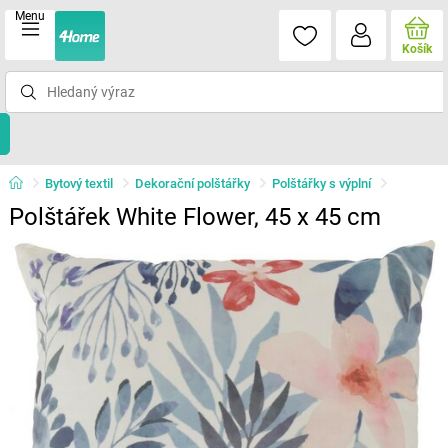
Menu
Košík
Bytový textil
Dekorační polštářky
Polštářky s výplní
Polštářek White Flower, 45 x 45 cm